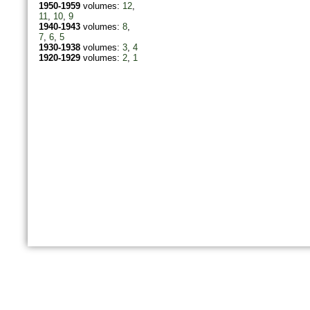
1950-1959
volumes:
12
,
11
,
10
,
9
1940-1943
volumes:
8
,
7
,
6
,
5
1930-1938
volumes:
3
,
4
1920-1929
volumes:
2
,
1