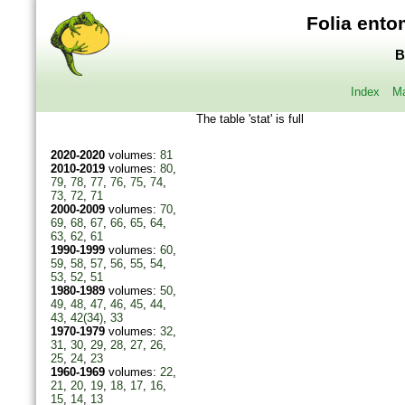
Folia ento
B
Index
Ma
The table 'stat' is full
2020-2020
volumes:
81
2010-2019
volumes:
80
,
79
,
78
,
77
,
76
,
75
,
74
,
73
,
72
,
71
2000-2009
volumes:
70
,
69
,
68
,
67
,
66
,
65
,
64
,
63
,
62
,
61
1990-1999
volumes:
60
,
59
,
58
,
57
,
56
,
55
,
54
,
53
,
52
,
51
1980-1989
volumes:
50
,
49
,
48
,
47
,
46
,
45
,
44
,
43
,
42(34)
,
33
1970-1979
volumes:
32
,
31
,
30
,
29
,
28
,
27
,
26
,
25
,
24
,
23
1960-1969
volumes:
22
,
21
,
20
,
19
,
18
,
17
,
16
,
15
,
14
,
13