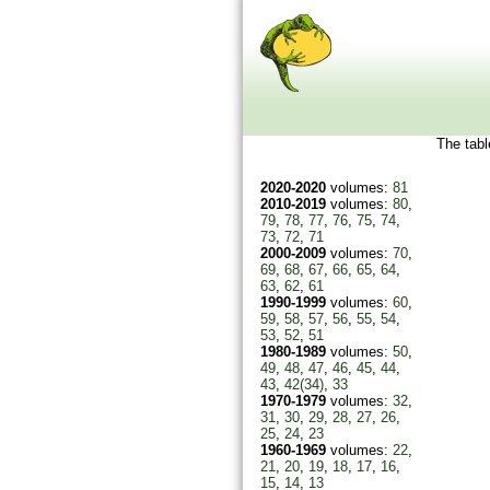
The table
2020-2020
volumes:
81
2010-2019
volumes:
80
,
79
,
78
,
77
,
76
,
75
,
74
,
73
,
72
,
71
2000-2009
volumes:
70
,
69
,
68
,
67
,
66
,
65
,
64
,
63
,
62
,
61
1990-1999
volumes:
60
,
59
,
58
,
57
,
56
,
55
,
54
,
53
,
52
,
51
1980-1989
volumes:
50
,
49
,
48
,
47
,
46
,
45
,
44
,
43
,
42(34)
,
33
1970-1979
volumes:
32
,
31
,
30
,
29
,
28
,
27
,
26
,
25
,
24
,
23
1960-1969
volumes:
22
,
21
,
20
,
19
,
18
,
17
,
16
,
15
,
14
,
13