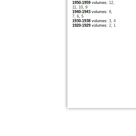
1950-1959
volumes:
12
,
11
,
10
,
9
1940-1943
volumes:
8
,
7
,
6
,
5
1930-1938
volumes:
3
,
4
1920-1929
volumes:
2
,
1