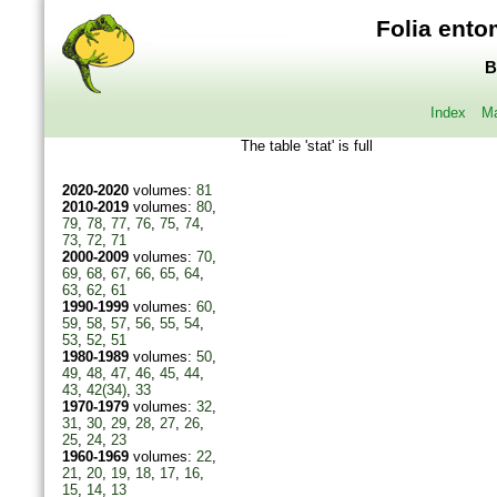
Folia ento
B
Index
Ma
The table 'stat' is full
2020-2020
volumes:
81
2010-2019
volumes:
80
,
79
,
78
,
77
,
76
,
75
,
74
,
73
,
72
,
71
2000-2009
volumes:
70
,
69
,
68
,
67
,
66
,
65
,
64
,
63
,
62
,
61
1990-1999
volumes:
60
,
59
,
58
,
57
,
56
,
55
,
54
,
53
,
52
,
51
1980-1989
volumes:
50
,
49
,
48
,
47
,
46
,
45
,
44
,
43
,
42(34)
,
33
1970-1979
volumes:
32
,
31
,
30
,
29
,
28
,
27
,
26
,
25
,
24
,
23
1960-1969
volumes:
22
,
21
,
20
,
19
,
18
,
17
,
16
,
15
,
14
,
13