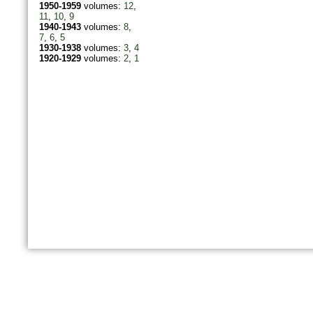
1950-1959
volumes:
12
,
11
,
10
,
9
1940-1943
volumes:
8
,
7
,
6
,
5
1930-1938
volumes:
3
,
4
1920-1929
volumes:
2
,
1