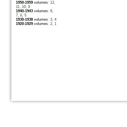
1950-1959
volumes:
12
,
11
,
10
,
9
1940-1943
volumes:
8
,
7
,
6
,
5
1930-1938
volumes:
3
,
4
1920-1929
volumes:
2
,
1