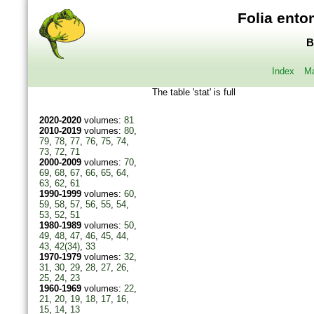
Folia ento
B
Index
Ma
The table 'stat' is full
2020-2020
volumes:
81
2010-2019
volumes:
80
,
79
,
78
,
77
,
76
,
75
,
74
,
73
,
72
,
71
2000-2009
volumes:
70
,
69
,
68
,
67
,
66
,
65
,
64
,
63
,
62
,
61
1990-1999
volumes:
60
,
59
,
58
,
57
,
56
,
55
,
54
,
53
,
52
,
51
1980-1989
volumes:
50
,
49
,
48
,
47
,
46
,
45
,
44
,
43
,
42(34)
,
33
1970-1979
volumes:
32
,
31
,
30
,
29
,
28
,
27
,
26
,
25
,
24
,
23
1960-1969
volumes:
22
,
21
,
20
,
19
,
18
,
17
,
16
,
15
,
14
,
13