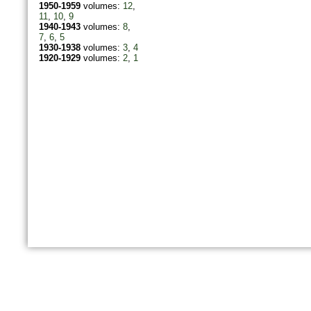
1950-1959
volumes:
12
,
11
,
10
,
9
1940-1943
volumes:
8
,
7
,
6
,
5
1930-1938
volumes:
3
,
4
1920-1929
volumes:
2
,
1