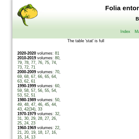
Folia ento
B
Index
Ma
The table 'stat' is full
2020-2020
volumes:
81
2010-2019
volumes:
80
,
79
,
78
,
77
,
76
,
75
,
74
,
73
,
72
,
71
2000-2009
volumes:
70
,
69
,
68
,
67
,
66
,
65
,
64
,
63
,
62
,
61
1990-1999
volumes:
60
,
59
,
58
,
57
,
56
,
55
,
54
,
53
,
52
,
51
1980-1989
volumes:
50
,
49
,
48
,
47
,
46
,
45
,
44
,
43
,
42(34)
,
33
1970-1979
volumes:
32
,
31
,
30
,
29
,
28
,
27
,
26
,
25
,
24
,
23
1960-1969
volumes:
22
,
21
,
20
,
19
,
18
,
17
,
16
,
15
,
14
,
13