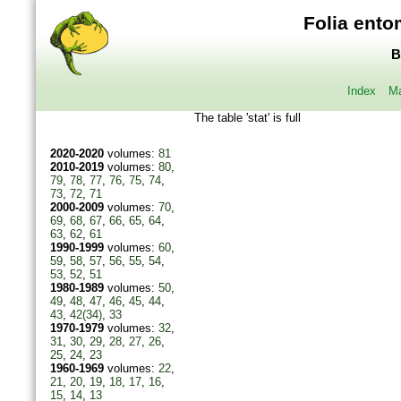
Folia ento
B
Index
Ma
The table 'stat' is full
2020-2020
volumes:
81
2010-2019
volumes:
80
,
79
,
78
,
77
,
76
,
75
,
74
,
73
,
72
,
71
2000-2009
volumes:
70
,
69
,
68
,
67
,
66
,
65
,
64
,
63
,
62
,
61
1990-1999
volumes:
60
,
59
,
58
,
57
,
56
,
55
,
54
,
53
,
52
,
51
1980-1989
volumes:
50
,
49
,
48
,
47
,
46
,
45
,
44
,
43
,
42(34)
,
33
1970-1979
volumes:
32
,
31
,
30
,
29
,
28
,
27
,
26
,
25
,
24
,
23
1960-1969
volumes:
22
,
21
,
20
,
19
,
18
,
17
,
16
,
15
,
14
,
13