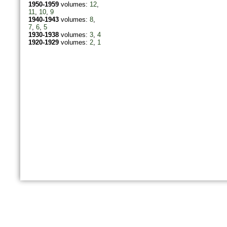
1950-1959
volumes:
12
,
11
,
10
,
9
1940-1943
volumes:
8
,
7
,
6
,
5
1930-1938
volumes:
3
,
4
1920-1929
volumes:
2
,
1